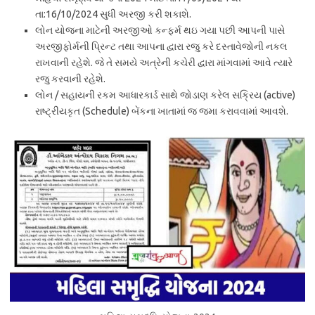
તા:16/10/2024 સુધી અરજી કરી શકાશે.
લોન યોજના માટેની અરજીઓ કન્ફર્મ થઇ ગયા પછી આપની પાસે
અરજીફોર્મની પ્રિન્ટ તથા આપના દ્વારા રજુ કરે દસ્તાવેજોની નકલ
રાખવાની રહેશે. જે તે સમયે અત્રેની કચેરી દ્વારા માંગવામાં આવે ત્યારે
રજુ કરવાની રહેશે.
લોન / સહાયની રકમ આધારકાર્ડ સાથે જોડાણ કરેલ સક્રિય (active)
રાષ્ટ્રીયકૃત (Schedule) બેંકના ખાતામાં જ જમા કરાવવામાં આવશે.