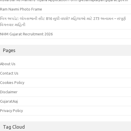
Ram Navmi Photo Frame
બિગ અપડેટ: લોકસભાની સીટ 816 સુધી વધશે? મહિલાઓ માટે 273 અનામત – સંપૂર્ણ
વિગતવાર માહિતી
NHM Gujarat Recruitment 2026
Pages
About Us
Contact Us
Cookies Policy
Disclaimer
GujaratAaj
Privacy Policy
Tag Cloud