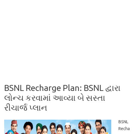
BSNL Recharge Plan: BSNL દ્વારા
લોન્ચ કરવામાં આવ્યા બે સસ્તા
રીચાર્જ પ્લાન
BSNL
Recha