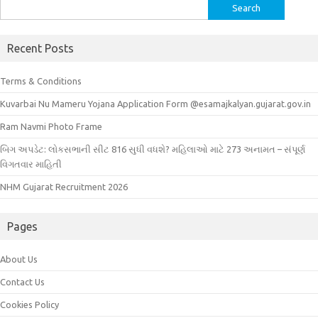
Search
for:
Recent Posts
Terms & Conditions
Kuvarbai Nu Mameru Yojana Application Form @esamajkalyan.gujarat.gov.in
Ram Navmi Photo Frame
બિગ અપડેટ: લોકસભાની સીટ 816 સુધી વધશે? મહિલાઓ માટે 273 અનામત – સંપૂર્ણ
વિગતવાર માહિતી
NHM Gujarat Recruitment 2026
Pages
About Us
Contact Us
Cookies Policy