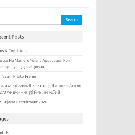
rch
ecent Posts
ms & Conditions
arbai Nu Mameru Yojana Application Form
amajkalyan.gujarat.gov.in
 Navmi Photo Frame
 અપડેટ: લોકસભાની સીટ 816 સુધી વધશે? મહિલાઓ
 273 અનામત – સંપૂર્ણ વિગતવાર માહિતી
 Gujarat Recruitment 2026
ages
ut Us