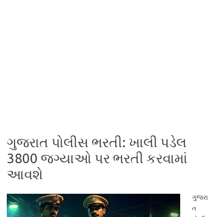
ગુજરાત પોલીસ ભરતી: ખાલી પડેલ
3800 જગ્યાઓ પર ભરતી કરવામાં
આવશે
ગુજરા
ત