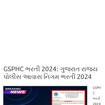
GSPHC ભરતી 2024: ગુજરાત રાજ્ય
પોલીસ આવાસ નિગમ ભરતી 2024
GSPH
C
ભરતી
2024: